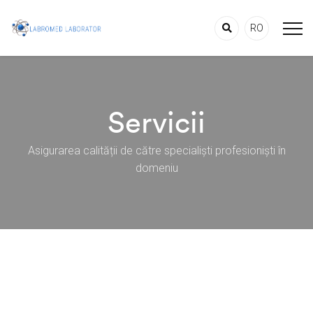
RO
Servicii
Asigurarea calității de către specialiști profesioniști în
domeniu