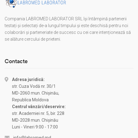
Compania LABROMED LABORATOR SRL își întâmpină partenerii
testați și selectați de-a lungul timpului și este deschisă pentru noi
colaborări și parteneriate de succesc cu cei care intenționează să
se alăture cercului de prieteni.
Contacte
Adresa juridică:
str. Cuza Vodă nr. 30/1
MD-2060 mun. Chișinău,
Republica Moldova
Centrul vânzări/deservire:
str. Academiei nr. 5, bir. 228
MD-2028 mun. Chișinău
Luni - Vineri 9:00 - 17:00
info@labromed.md