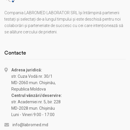
Compania LABROMED LABORATOR SRL își întâmpină partenerii
testați și selectați de-a lungul timpului și este deschisă pentru noi
colaborări și parteneriate de succesc cu cei care intenționează să
se alăture cercului de prieteni.
Contacte
Adresa juridică:
str. Cuza Vodă nr. 30/1
MD-2060 mun. Chișinău,
Republica Moldova
Centrul vânzări/deservire:
str. Academiei nr. 5, bir. 228
MD-2028 mun. Chișinău
Luni - Vineri 9:00 - 17:00
info@labromed.md