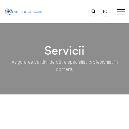
RO
Servicii
Asigurarea calității de către specialiști profesioniști în
domeniu