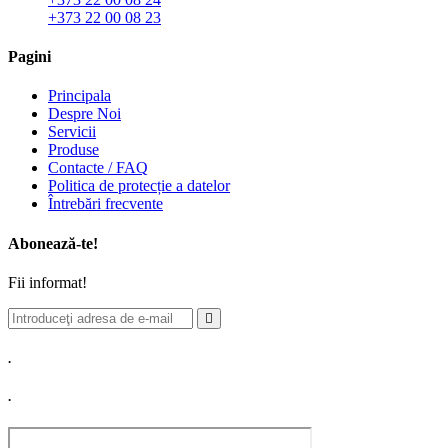
+373 22 00 08 23
Pagini
Principala
Despre Noi
Servicii
Produse
Contacte / FAQ
Politica de protecție a datelor
Întrebări frecvente
Abonează-te!
Fii informat!
.
.