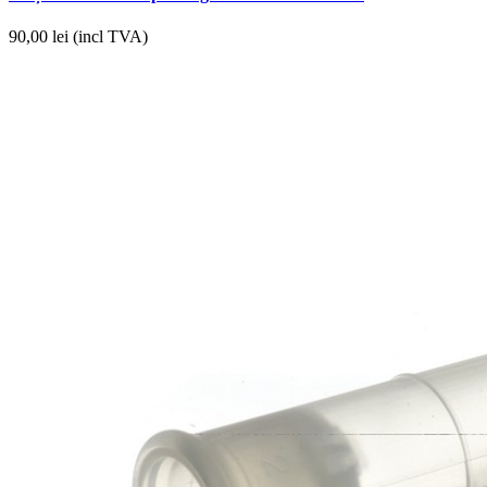
90,00
lei (incl TVA)