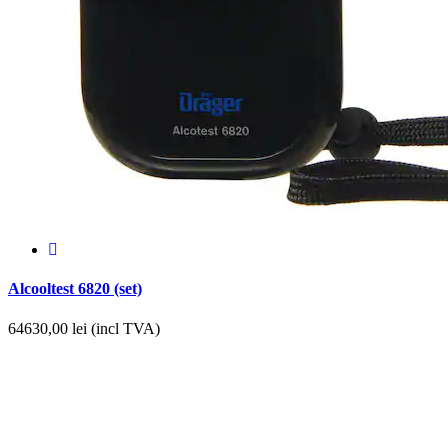
Alcooltest 6820 (set)
64630,00
lei (incl TVA)