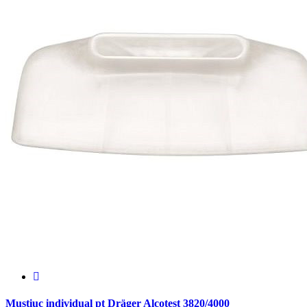
Muștiuc individual pt Dräger Alcotest 3820/4000