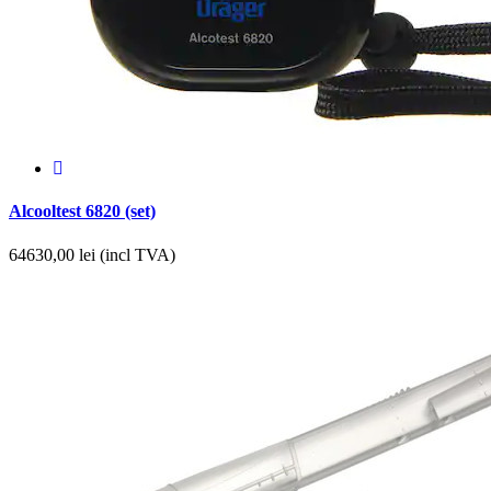
Alcooltest 6820 (set)
64630,00
lei (incl TVA)