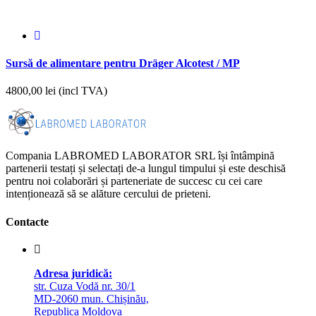
Sursă de alimentare pentru Dräger Alcotest / MP
4800,00
lei (incl TVA)
Compania LABROMED LABORATOR SRL își întâmpină
partenerii testați și selectați de-a lungul timpului și este deschisă
pentru noi colaborări și parteneriate de succesc cu cei care
intenționează să se alăture cercului de prieteni.
Contacte
Adresa juridică:
str. Cuza Vodă nr. 30/1
MD-2060 mun. Chișinău,
Republica Moldova