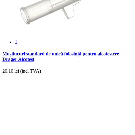
Muștiucuri standard de unică folosință pentru alcotestere
Dräger Alcotest
20,10
lei (incl TVA)