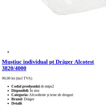
Muștiuc individual pt Dräger Alcotest
3820/4000
90,00
lei (incl TVA)
Codul produsului
dr-mtps2
Disponibil:
În stoc
Categoria:
Alcoolteste și teste de droguri
Brand:
Dräger
Detalii