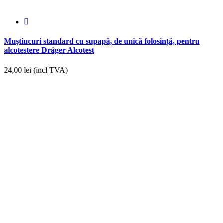
Muștiucuri standard cu supapă, de unică folosință, pentru
alcotestere Dräger Alcotest
24,00
lei (incl TVA)