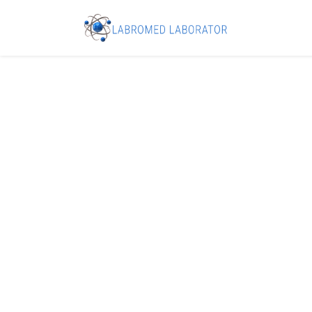
Борьба с C
с помощью 