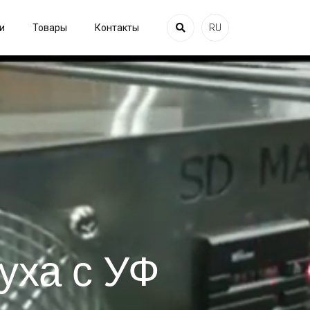
и
Товары
Контакты
RU
уха с УФ