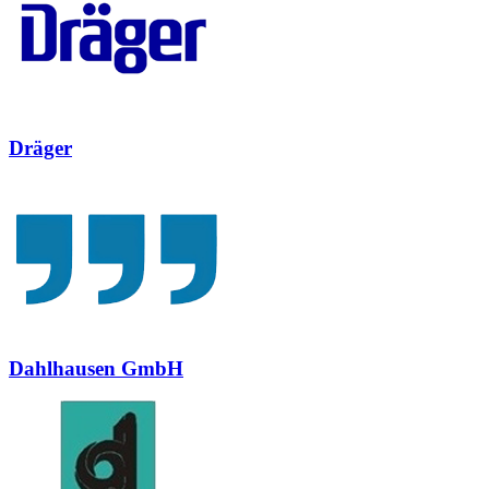
Dräger
Dahlhausen GmbH