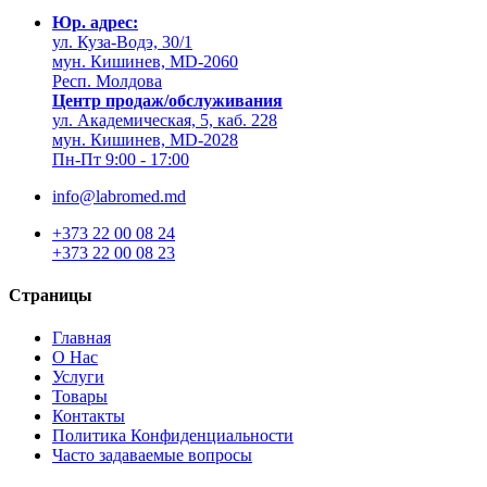
Юр. адрес:
ул. Куза-Водэ, 30/1
мун. Кишинев, MD-2060
Респ. Молдова
Центр продаж/обслуживания
ул. Академическая, 5, каб. 228
мун. Кишинев, MD-2028
Пн-Пт 9:00 - 17:00
info@labromed.md
+373 22 00 08 24
+373 22 00 08 23
Страницы
Главная
О Нас
Услуги
Товары
Контакты
Политика Конфиденциальности
Часто задаваемые вопросы