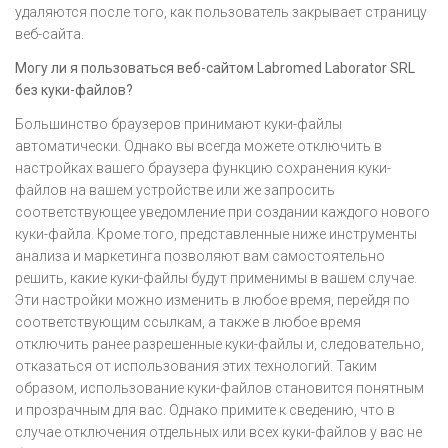
удаляются после того, как пользователь закрывает страницу
веб-сайта.
Могу ли я пользоваться веб-сайтoм Labromed Laborator SRL
без куки-файлов?
Большинство браузеров принимают куки-файлы
автоматически. Однако вы всегда можете отключить в
настройках вашего браузера функцию сохранения куки-
файлов на вашем устройстве или же запросить
соответствующее уведомление при создании каждого нового
куки-файла. Кроме того, представленные ниже инструменты
анализа и маркетинга позволяют вам самостоятельно
решить, какие куки-файлы будут применимы в вашем случае.
Эти настройки можно изменить в любое время, перейдя по
соответствующим ссылкам, а также в любое время
отключить ранее разрешенные куки-файлы и, следовательно,
отказаться от использования этих технологий. Таким
образом, использование куки-файлов становится понятным
и прозрачным для вас. Однако примите к сведению, что в
случае отключения отдельных или всех куки-файлов у вас не