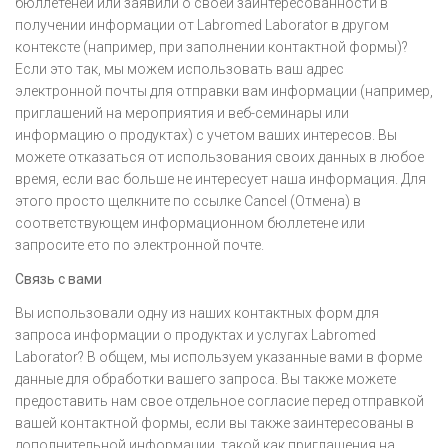
бюллетеней или заявили о своей заинтересованности в
получении информации от Labromed Laborator в другом
контексте (например, при заполнении контактной формы)?
Если это так, мы можем использовать ваш адрес
электронной почты для отправки вам информации (например,
приглашений на мероприятия и веб-семинары или
информацию о продуктах) с учетом ваших интересов. Вы
можете отказаться от использования своих данных в любое
время, если вас больше не интересует наша информация. Для
этого просто щелкните по ссылке Cancel (Отмена) в
соответствующем информационном бюллетене или
запросите ето по электронной почте.
Связь с вами
Вы использовали одну из наших контактных форм для
запроса информации о продуктах и услугах Labromed
Laborator? В общем, мы используем указанные вами в форме
данные для обработки вашего запроса. Вы также можете
предоставить нам свое отдельное согласие перед отправкой
вашей контактной формы, если вы также заинтересованы в
дополнительной информации, такой как приглашения на