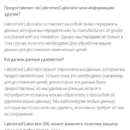
Предоставляет ли Labromed Laborator мою информацию
другим?
Labromed Laborator оставляет за собой право передавать
данные, которые вы передаете нам, to manufacturers of goods
purchased with our mediation. Однако мы передаем ее только в
том случае, если это необходимо для обработки ваших
данных для достижения намеченных целей..
Когда мои данные удаляются?
Labromed Laborator хранит персональные данные, которые вы
предоставляете нам, только пока это необходимо (например
для достижения целей, для которых эти данные были
предоставлены, но мы удалим их раньше, если это
потребуется по закону или вы обратитесь с просьбой об
удалении ваших данных). Мы заблокируем любые данные,
которые вы попросите нас удалить, если закон требует от нас
их сохранения.
Labromed Laborator SRL может изменять политику защиты