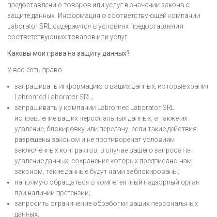
предоставлению товаров или услуг в значении закона о
защите данных. Информация о соответствующей компании
Laborator SRL содержится в условиях предоставления
соответствующих товаров или услуг.
Каковы мои права на защиту данных?
У вас есть право:
запрашивать информацию о ваших данных, которые хранит
Labromed Laborator SRL;
запрашивать у компании Labromed Laborator SRL
исправление ваших персональных данных, а также их
удаление, блокировку или передачу, если такие действия
разрешены законом и не противоречат условиям
заключенных контрактов; в случае вашего запроса на
удаление данных, сохранение которых предписано нам
законом, такие данные будут нами заблокированы;
напрямую обращаться в компетентный надзорный орган
при наличии претензии;
запросить ограничение обработки ваших персональных
данных;