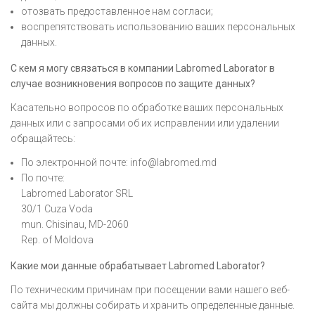
отозвать предоставленное нам согласи;
воспрепятствовать использованию ваших персональных
данных.
С кем я могу связаться в компании Labromed Laborator в
случае возникновения вопросов по защите данных?
Касательно вопросов по обработке ваших персональных
данных или с запросами об их исправлении или удалении
обращайтесь:
По электронной почте:
info@labromed.md
По почте:
Labromed Laborator SRL
30/1 Cuza Voda
mun. Chisinau, MD-2060
Rep. of Moldova
Какие мои данные обрабатывает Labromed Laborator?
По техническим причинам при посещении вами нашего веб-
сайта мы должны собирать и хранить определенные данные.