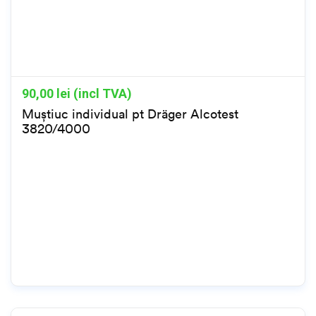
90,00
lei (incl TVA)
Muștiuc individual pt Dräger Alcotest
3820/4000