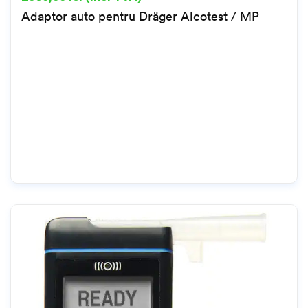
Adaptor auto pentru Dräger Alcotest / MP