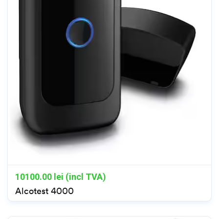
10100.00
lei (incl TVA)
Alcotest 4000