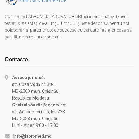
Compania LABROMED LABORATOR SRL își întâmpină partenerii
testați și selectați de-a lungul timpului și este deschisă pentru noi
colaborări și parteneriate de succesc cu cei care intenționează să
se alăture cercului de prieteni.
Contacte
Adresa juridică:
str. Cuza Vodă nr. 30/1
MD-2060 mun. Chișinău,
Republica Moldova
Centrul vânzări/deservire:
str. Academiei nr. 5, bir. 228
MD-2028 mun. Chișinău
Luni - Vineri 9:00 - 17:00
info@labromed.md