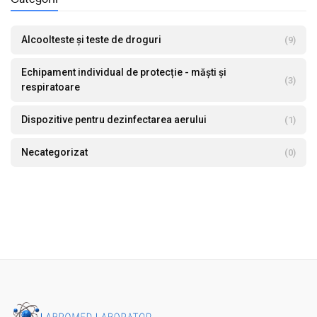
Alcoolteste și teste de droguri
(9)
Echipament individual de protecție - măști și
(3)
respiratoare
Dispozitive pentru dezinfectarea aerului
(1)
Necategorizat
(0)