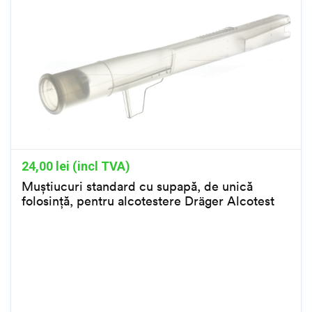
24,00
lei (incl TVA)
Muștiucuri standard cu supapă, de unică
folosință, pentru alcotestere Dräger Alcotest