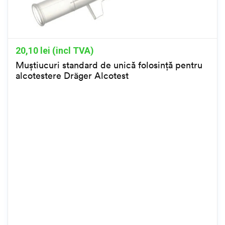
20,10
lei (incl TVA)
Muștiucuri standard de unică folosință pentru
alcotestere Dräger Alcotest