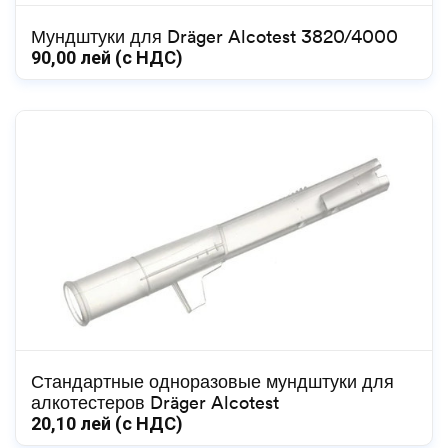
Мундштуки для Dräger Alcotest 3820/4000
90,00
лей (с НДС)
Стандартные одноразовые мундштуки для
алкотестеров Dräger Alcotest
20,10
лей (с НДС)