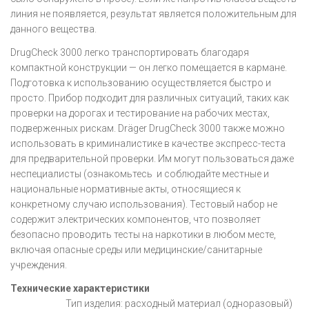
линия не появляется, результат является положительным для
данного вещества.
DrugCheck 3000 легко транспортировать благодаря
компактной конструкции — он легко помещается в кармане.
Подготовка к использованию осуществляется быстро и
просто. Прибор подходит для различных ситуаций, таких как
проверки на дорогах и тестирование на рабочих местах,
подверженных рискам. Dräger DrugCheck 3000 также можно
использовать в криминалистике в качестве экспресс-теста
для предварительной проверки. Им могут пользоваться даже
неспециалисты (ознакомьтесь и соблюдайте местные и
национальные нормативные акты, относящиеся к
конкретному случаю использования). Тестовый набор не
содержит электрических компонентов, что позволяет
безопасно проводить тесты на наркотики в любом месте,
включая опасные среды или медицинские/санитарные
учреждения.
Технические характеристики
Тип изделия: расходный материал (одноразовый)