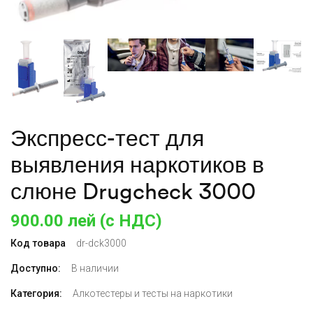
Экспресс-тест для
выявления наркотиков в
слюне Drugcheck 3000
900.00
лей (с НДС)
Код товара
dr-dck3000
Доступно:
В наличии
Категория:
Алкотестеры и тесты на наркотики