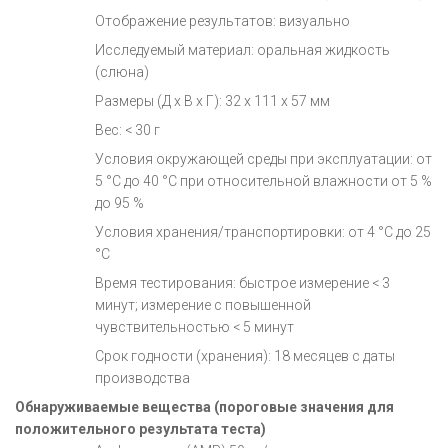
Отображение результатов: визуально
Исследуемый материал: оральная жидкость
(слюна)
Размеры (Д x В x Г): 32 x 111 x 57 мм
Вес: < 30 г
Условия окружающей среды при эксплуатации: от
5 °C до 40 °C при относительной влажности от 5 %
до 95 %
Условия хранения/транспортировки: от 4 °C до 25
°C
Время тестирования: быстрое измерение < 3
минут; измерение с повышенной
чувствительностью < 5 минут
Срок годности (хранения): 18 месяцев с даты
производства
Обнаруживаемые вещества
(пороговые значения для
положительного результата теста)