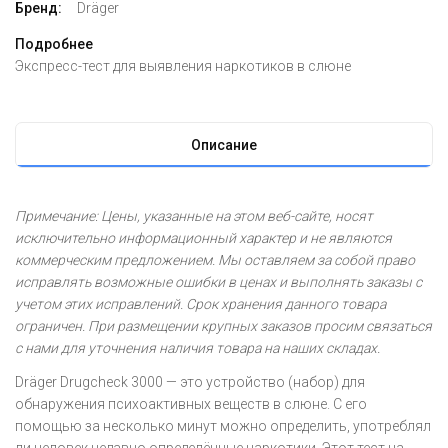
Бренд:
Dräger
Подробнее
Экспресс-тест для выявления наркотиков в слюне
Описание
Примечание: Цены, указанные на этом веб-сайте, носят
исключительно информационный характер и не являются
коммерческим предложением. Мы оставляем за собой право
исправлять возможные ошибки в ценах и выполнять заказы с
учетом этих исправлений. Срок хранения данного товара
ограничен. При размещении крупных заказов просим связаться
с нами для уточнения наличия товара на наших складах.
Dräger Drugcheck 3000 — это устройство (набор) для
обнаружения психоактивных веществ в слюне. С его
помощью за несколько минут можно определить, употреблял
ли человек недавно определённые наркотики. Этот тест на