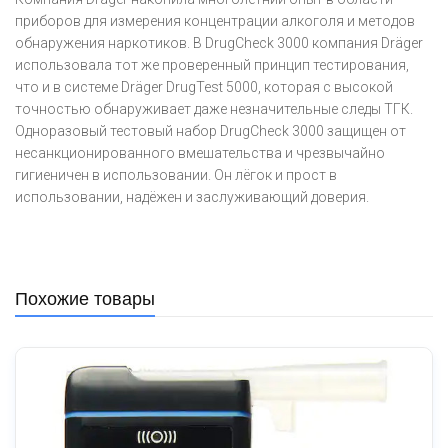
приборов для измерения концентрации алкоголя и методов
обнаружения наркотиков. В DrugCheck 3000 компания Dräger
использовала тот же проверенный принцип тестирования,
что и в системе Dräger DrugTest 5000, которая с высокой
точностью обнаруживает даже незначительные следы ТГК.
Одноразовый тестовый набор DrugCheck 3000 защищен от
несанкционированного вмешательства и чрезвычайно
гигиеничен в использовании. Он лёгок и прост в
использовании, надёжен и заслуживающий доверия.
Похожие товары