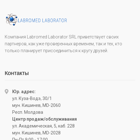
Компания Labromed Laborator SRL приветствует своих
партнеров, как уже проверенных временем, так и тех, кто
только планирует присоединиться к кругу друзей.
Контакты
Юр. адрес:
ул. Куза-Водэ, 30/1
мун. Кишинев, MD-2060
Респ. Молдова
Центр продаж/обслуживания
ул. Академическая, 5, каб. 228
мун. Кишинев, MD-2028
Пн-Пт 9:00 - 17:00