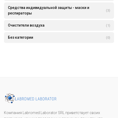
Средства индивидуальной защиты - маски и
(3)
респираторы
Очистители воздуха
(1)
Без категории
(0)
Компания Labromed Laborator SRL приветствует своих