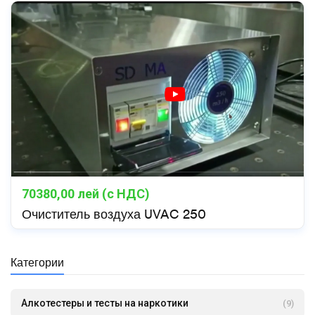
70380,00
лей (с НДС)
Очиститель воздуха UVAC 250
Категории
Алкотестеры и тесты на наркотики
(9)