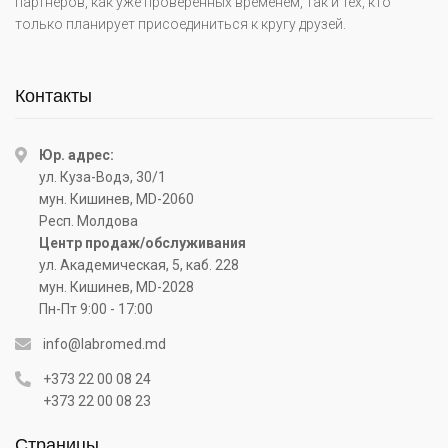
партнеров, как уже проверенных временем, так и тех, кто
только планирует присоединиться к кругу друзей.
Контакты
Юр. адрес:
ул. Куза-Водэ, 30/1
мун. Кишинев, MD-2060
Респ. Молдова
Центр продаж/обслуживания
ул. Академическая, 5, каб. 228
мун. Кишинев, MD-2028
Пн-Пт 9:00 - 17:00
info@labromed.md
+373 22 00 08 24
+373 22 00 08 23
Страницы