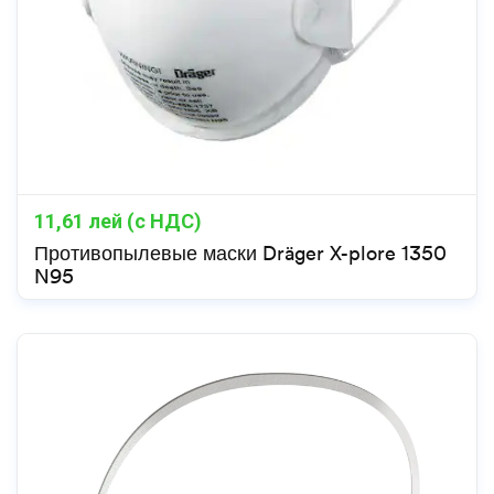
11,61
лей (с НДС)
Противопылевые маски Dräger X-plore 1350
N95