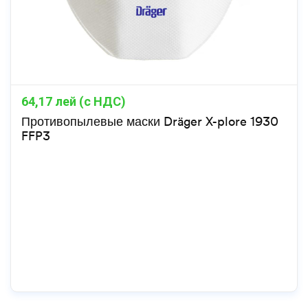
64,17
лей (с НДС)
Противопылевые маски Dräger X-plore 1930
FFP3